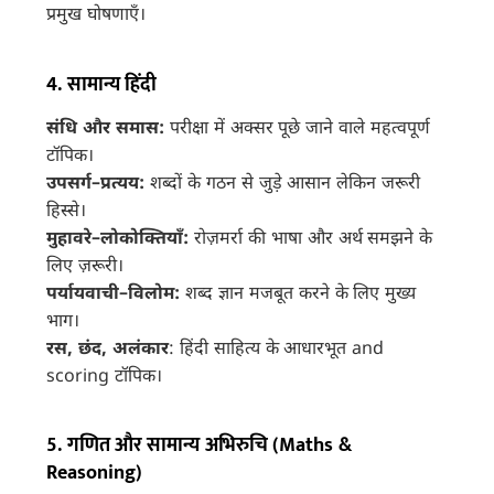
प्रमुख घोषणाएँ।
4. सामान्य हिंदी
संधि और समास:
परीक्षा में अक्सर पूछे जाने वाले महत्वपूर्ण
टॉपिक।
उपसर्ग–प्रत्यय:
शब्दों के गठन से जुड़े आसान लेकिन जरूरी
हिस्से।
मुहावरे–लोकोक्तियाँ:
रोज़मर्रा की भाषा और अर्थ समझने के
लिए ज़रूरी।
पर्यायवाची–विलोम:
शब्द ज्ञान मजबूत करने के लिए मुख्य
भाग।
रस, छंद, अलंकार
: हिंदी साहित्य के आधारभूत and
scoring टॉपिक।
5. गणित और सामान्य अभिरुचि (Maths &
Reasoning)