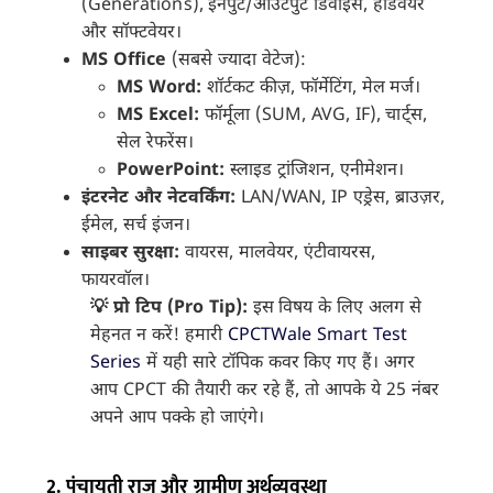
(Generations), इनपुट/आउटपुट डिवाइस, हार्डवेयर
और सॉफ्टवेयर।
MS Office
(सबसे ज्यादा वेटेज):
MS Word:
शॉर्टकट कीज़, फॉर्मेटिंग, मेल मर्ज।
MS Excel:
फॉर्मूला (SUM, AVG, IF), चार्ट्स,
सेल रेफरेंस।
PowerPoint:
स्लाइड ट्रांजिशन, एनीमेशन।
इंटरनेट और नेटवर्किंग:
LAN/WAN, IP एड्रेस, ब्राउज़र,
ईमेल, सर्च इंजन।
साइबर सुरक्षा:
वायरस, मालवेयर, एंटीवायरस,
फायरवॉल।
💡 प्रो टिप (Pro Tip):
इस विषय के लिए अलग से
मेहनत न करें! हमारी
CPCTWale Smart Test
Series
में यही सारे टॉपिक कवर किए गए हैं। अगर
आप CPCT की तैयारी कर रहे हैं, तो आपके ये 25 नंबर
अपने आप पक्के हो जाएंगे।
2. पंचायती राज और ग्रामीण अर्थव्यवस्था