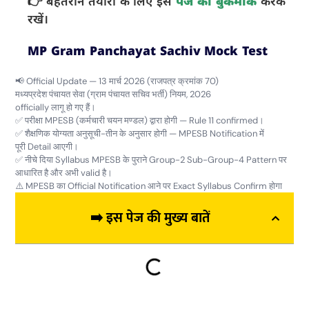
👉 बेहतरीन तैयारी के लिए इस
पेज को बुकमार्क
करके
रखें।
MP Gram Panchayat Sachiv Mock Test
📢 Official Update — 13 मार्च 2026 (राजपत्र क्रमांक 70)
मध्यप्रदेश पंचायत सेवा (ग्राम पंचायत सचिव भर्ती) नियम, 2026
officially लागू हो गए हैं।
✅ परीक्षा MPESB (कर्मचारी चयन मण्डल) द्वारा होगी — Rule 11 confirmed।
✅ शैक्षणिक योग्यता अनुसूची-तीन के अनुसार होगी — MPESB Notification में
पूरी Detail आएगी।
✅ नीचे दिया Syllabus MPESB के पुराने Group-2 Sub-Group-4 Pattern पर
आधारित है और अभी valid है।
⚠️ MPESB का Official Notification आने पर Exact Syllabus Confirm होगा
➡️ इस पेज की मुख्य बातें