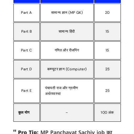
Part A
सामान्य ज्ञान (MP GK)
20
Part B
सामान्य हिंदी
15
Part C
गणित और रीजनिंग
15
Part D
कम्प्यूटर ज्ञान (Computer)
25
पंचायती राज और ग्रामीण
Part E
25
अर्थव्यवस्था
कुल योग
–
100 अंक
Pro Tip:
MP Panchayat Sachiv job का