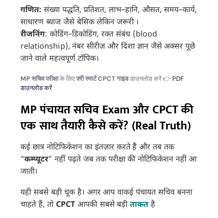
गणित:
संख्या पद्धति, प्रतिशत, लाभ–हानि, औसत, समय–कार्य,
साधारण ब्याज जैसे बेसिक लेकिन जरूरी ।
रीजनिंग
: कोडिंग–डिकोडिंग, रक्त संबंध (blood
relationship), नंबर सीरीज़ और दिशा ज्ञान जैसे अक्सर पूछे
जाने वाले महत्वपूर्ण टॉपिक।
MP सचिव परीक्षा
के लिए
फ़्री स्मार्ट CPCT गाइड
डाउनलोड करें 👉
PDF
डाउनलोड करें
MP पंचायत सचिव Exam और CPCT की
एक साथ तैयारी कैसे करें? (Real Truth)
कई छात्र नोटिफिकेशन का इंतज़ार करते हैं और तब तक
“
कम्प्यूटर
” नहीं पढ़ते जब तक परीक्षा की नोटिफिकेशन नहीं आ
जाती।
यही सबसे बड़ी चूक है। अगर आप वाकई पंचायत सचिव बनना
चाहते हैं, तो
CPCT
आपकी सबसे बड़ी
ताकत
है