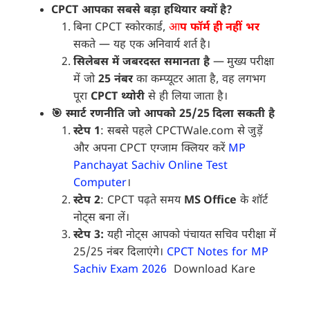
CPCT आपका सबसे बड़ा हथियार क्यों है?
बिना CPCT स्कोरकार्ड,
आ
प
फॉर्म ही नहीं भर
सकते — यह एक अनिवार्य शर्त है।
सिलेबस में जबरदस्त समानता है
— मुख्य परीक्षा
में जो
25 नंबर
का कम्प्यूटर आता है, वह लगभग
पूरा
CPCT थ्योरी
से ही लिया जाता है।
🎯 स्मार्ट रणनीति जो आपको 25/25 दिला सकती है
स्टेप 1
: सबसे पहले CPCTWale.com से जुड़ें
और अपना CPCT एग्जाम क्लियर करें
MP
Panchayat Sachiv Online Test
Computer
।
स्टेप 2
: CPCT पढ़ते समय
MS Office
के शॉर्ट
नोट्स बना लें।
स्टेप 3:
यही नोट्स आपको पंचायत सचिव परीक्षा में
25/25 नंबर दिलाएंगे।
CPCT Notes for MP
Sachiv Exam 2026
Download Kare