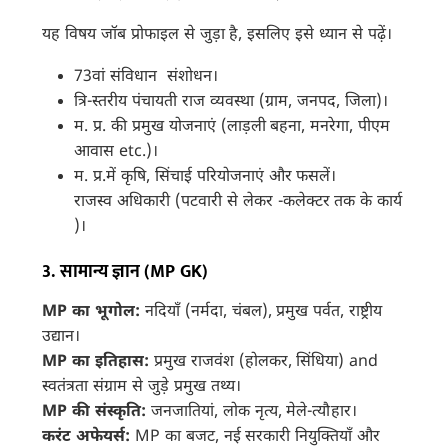
यह विषय जॉब प्रोफाइल से जुड़ा है, इसलिए इसे ध्यान से पढ़ें।
73वां संविधान संशोधन।
त्रि-स्तरीय पंचायती राज व्यवस्था (ग्राम, जनपद, जिला)।
म. प्र. की प्रमुख योजनाएं (लाड़ली बहना, मनरेगा, पीएम
आवास etc.)।
म. प्र.में कृषि, सिंचाई परियोजनाएं और फसलें।
राजस्व अधिकारी (पटवारी से लेकर -कलेक्टर तक के कार्य
)।
3. सामान्य ज्ञान (MP GK)
MP का भूगोल:
नदियाँ (नर्मदा, चंबल), प्रमुख पर्वत, राष्ट्रीय
उद्यान।
MP का इतिहास:
प्रमुख राजवंश (होलकर, सिंधिया) and
स्वतंत्रता संग्राम से जुड़े प्रमुख तथ्य।
MP की संस्कृति:
जनजातियां, लोक नृत्य, मेले-त्यौहार।
करंट अफेयर्स:
MP का बजट, नई सरकारी नियुक्तियाँ और