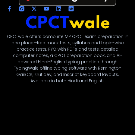
CPCTwale offers complete MP CPCT exam preparation in
one place—free mock tests, syllabus and topic-wise
practice tests, PYQ with PDFs and tests, detailed
computer notes, a CPCT preparation book, and AI-
powered Hindi-English typing practice through
TypingWale offline typing software with Remington
Gail/CB, Krutidev, and Inscript keyboard layouts.
Available in both Hindi and English.